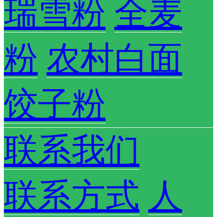
瑞雪粉
全麦
粉
农村白面
饺子粉
联系我们
联系方式
人