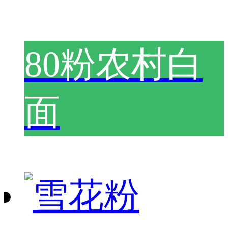
80粉农村白
面