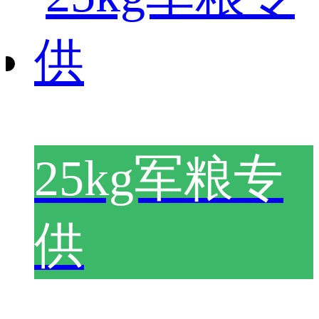
25kg军粮专
供