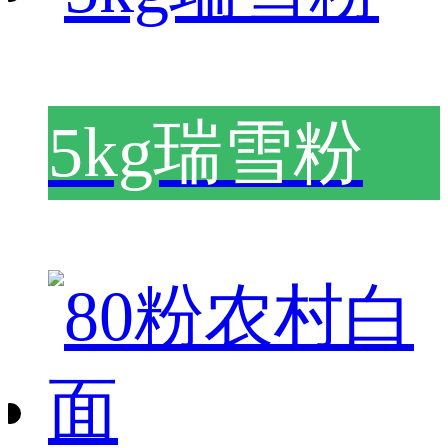
5kg瑞雪粉