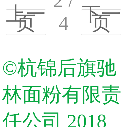
2 /
上一
下一
页
4
页
©杭锦后旗驰
林面粉有限责
任公司 2018