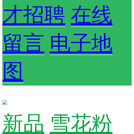
才招聘
在线
留言
电子地
图
新品
雪花粉